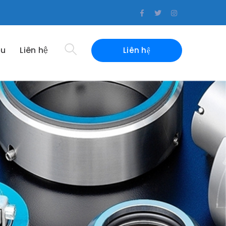
Facebook
Twitter
Instagram
Profile
Profile
Profile
ệu
Liên hệ
Liên hệ