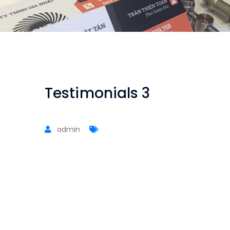
Testimonials 3
admin