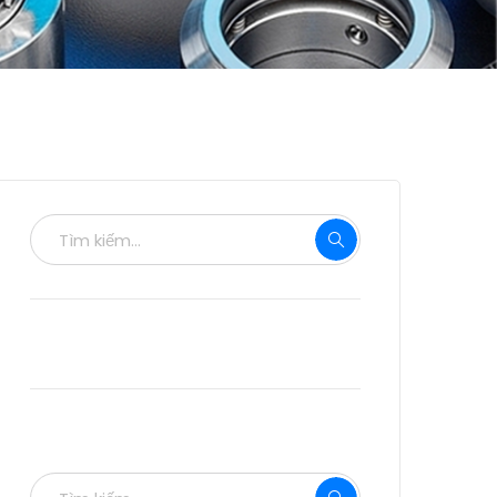
Phản hồi gần đây
Tìm kiếm