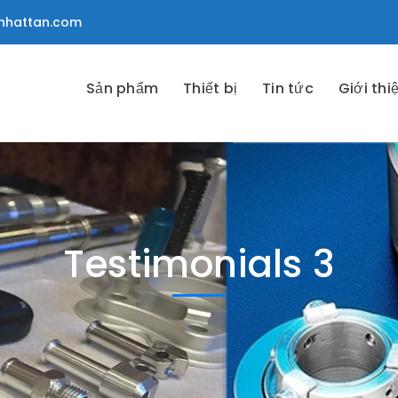
nhattan.com
Sản phẩm
Thiết bị
Tin tức
Giới thi
Testimonials 3