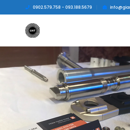
0902.579.758 - 093.188.5679
info@gia