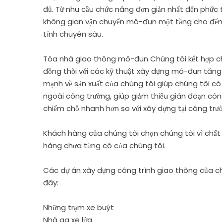
đủ. Từ nhu cầu chức năng đơn giản nhất đến phức 
không gian vận chuyển mô-đun một tầng cho đến 
tính chuyên sâu.
Tòa nhà giao thông mô-đun Chúng tôi kết hợp ch
đồng thời với các kỹ thuật xây dựng mô-đun tăng t
mạnh về sản xuất của chúng tôi giúp chúng tôi c
ngoài công trường, giúp giảm thiểu gián đoạn côn
chiếm chỗ nhanh hơn so với xây dựng tại công trư
Khách hàng của chúng tôi chọn chúng tôi vì chất 
hàng chưa từng có của chúng tôi.
Các dự án xây dựng công trình giao thông của c
đây:
Những trạm xe buýt
Nhà ga xe lửa