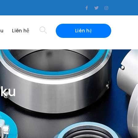
Facebook
Twitter
Instagram
Profile
Profile
Profile
ệu
Liên hệ
Liên hệ
iku