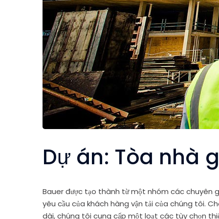
Dự án:
Tòa nhà g
Bauer được tạo thành từ một nhóm các chuyên gia
yêu cầu của khách hàng vận tải của chúng tôi. Ch
dài, chúng tôi cung cấp một loạt các tùy chọn thi