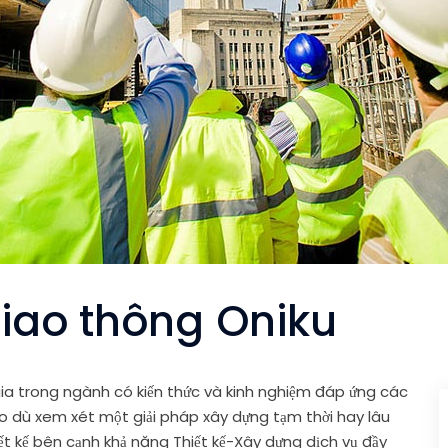
iao thông Oniku
 trong ngành có kiến ​​thức và kinh nghiệm đáp ứng các
o dù xem xét một giải pháp xây dựng tạm thời hay lâu
ết kế bên cạnh khả năng Thiết kế-Xây dựng dịch vụ đầy