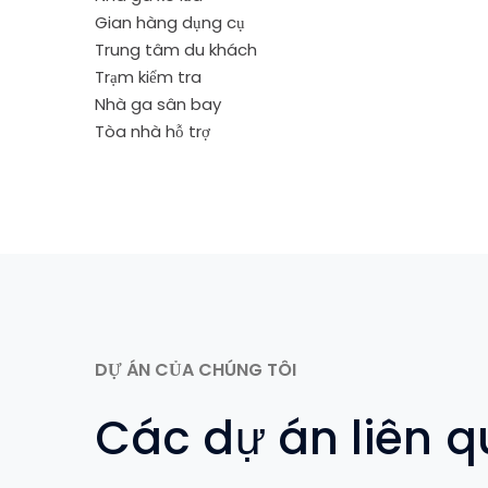
Gian hàng dụng cụ
Trung tâm du khách
Trạm kiểm tra
Nhà ga sân bay
Tòa nhà hỗ trợ
DỰ ÁN CỦA CHÚNG TÔI
Các dự án liên 