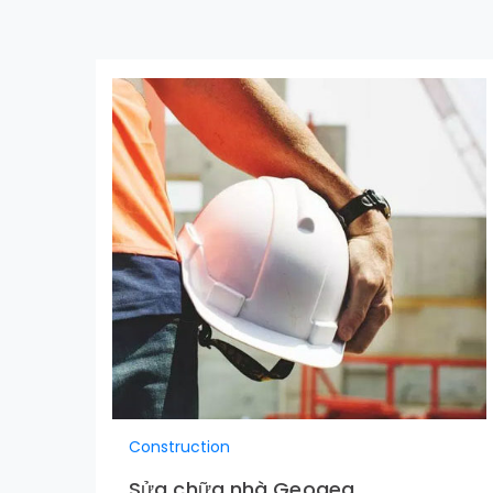
Construction
Sửa chữa nhà Geogea