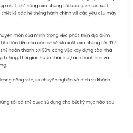
tạp nhất, khả năng của chúng tôi bao gồm sản xuất
thiết kế các hệ thống hành chính với các yêu cầu máy
uyên môn của mình trong việc phát triển địa điểm
ốc tiên tiến của các cơ sở sản xuất của chúng tôi. Thế
ó thể hoàn thành tới 90% công việc xây dựng tòa nhà
g trường, thời gian hoàn thành dự án nhanh hơn và
ờng.
lượng công việc, sự chuyên nghiệp và dịch vụ khách
húng tôi có thể được sử dụng cho bất kỳ mục nào sau