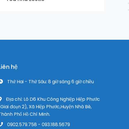
Liên hệ
Thứ Hai - Thứ Sáu: 8 giờ sáng 6 giờ chiều
Địa chỉ: Lô D6 Khu Công Nghiệp Hiệp Phước
(Giai đoạn 2), Xã Hiệp Phước,Huyện Nhà Bè,
Thành Phố Hồ Chí Minh.
0902.579.758 - 093.188.5679