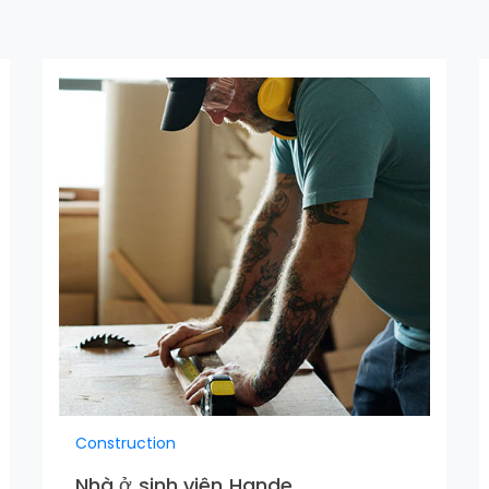
Construction
Nhà ở sinh viên Hande