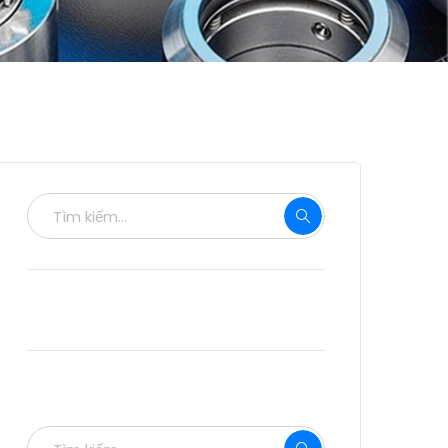
Phản hồi gần đây
Tìm kiếm