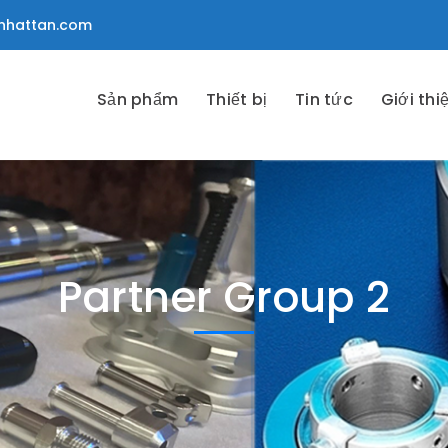
nhattan.com
Sản phẩm
Thiết bị
Tin tức
Giới thi
Partner Group 2