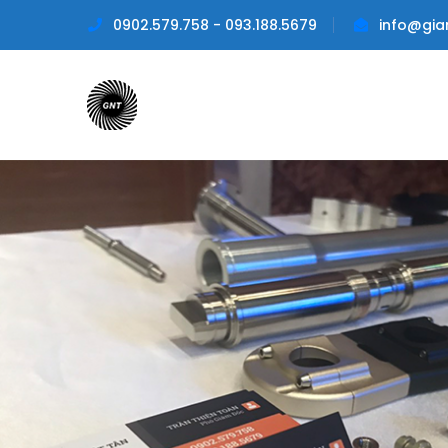
0902.579.758 - 093.188.5679
info@gia