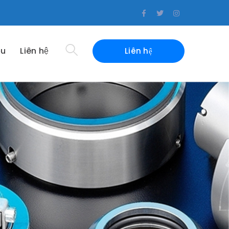
Facebook
Twitter
Instagram
Profile
Profile
Profile
ệu
Liên hệ
Liên hệ